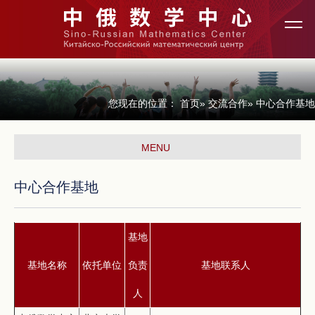
您现在的位置：
首页
»
交流合作
» 中心合作基地
MENU
中心合作基地
基地
基地名称
依托单位
负责
基地联系人
人