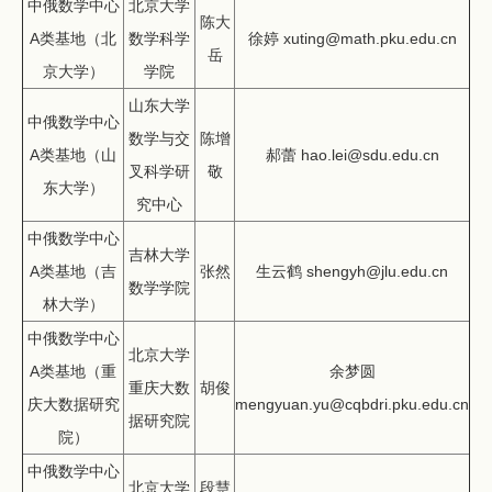
中俄数学中心
北京大学
陈大
A类基地（北
数学科学
徐婷 xuting@math.pku.edu.cn
岳
京大学）
学院
山东大学
中俄数学中心
数学与交
陈增
A类基地（山
郝蕾 hao.lei@sdu.edu.cn
叉科学研
敬
东大学）
究中心
中俄数学中心
吉林大学
A类基地（吉
张然
生云鹤 shengyh@jlu.edu.cn
数学学院
林大学）
中俄数学中心
北京大学
A类基地（重
余梦圆
重庆大数
胡俊
庆大数据研究
mengyuan.yu@cqbdri.pku.edu.cn
据研究院
院）
中俄数学中心
北京大学
段慧