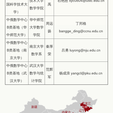
技术大学
石艳慈 syc0804@ustc.edu.cn
国科学技术大
禹
数学学院
学）
中俄数学中心
华中师范
周远
丁邦格
B类基地（华
大学数学
扬
bangge_ding@ccnu.edu.cn
中师范大学）
学院
中俄数学中心
南京大学
秦厚
B类基地（南
吕勇 luyong@nju.edu.cn
数学系
荣
京大学）
中俄数学中心
武汉大学
范辉
B类基地（武
数学与统
杨成浪 yangcl@pku.edu.cn
军
汉大学）
计学院